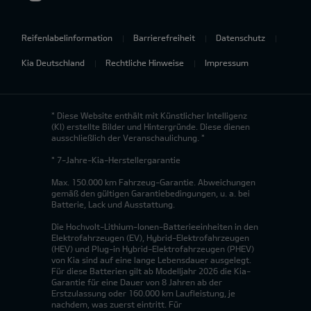
Reifenlabelinformation
Barrierefreiheit
Datenschutz
Kia Deutschland
Rechtliche Hinweise
Impressum
* Diese Website enthält mit Künstlicher Intelligenz
(KI) erstellte Bilder und Hintergründe. Diese dienen
ausschließlich der Veranschaulichung. *
* 7-Jahre-Kia-Herstellergarantie
Max. 150.000 km Fahrzeug-Garantie. Abweichungen
gemäß den gültigen Garantiebedingungen, u. a. bei
Batterie, Lack und Ausstattung.
Die Hochvolt-Lithium-Ionen-Batterieeinheiten in den
Elektrofahrzeugen (EV), Hybrid-Elektrofahrzeugen
(HEV) und Plug-in Hybrid-Elektrofahrzeugen (PHEV)
von Kia sind auf eine lange Lebensdauer ausgelegt.
Für diese Batterien gilt ab Modelljahr 2026 die Kia-
Garantie für eine Dauer von 8 Jahren ab der
Erstzulassung oder 160.000 km Laufleistung, je
nachdem, was zuerst eintritt. Für