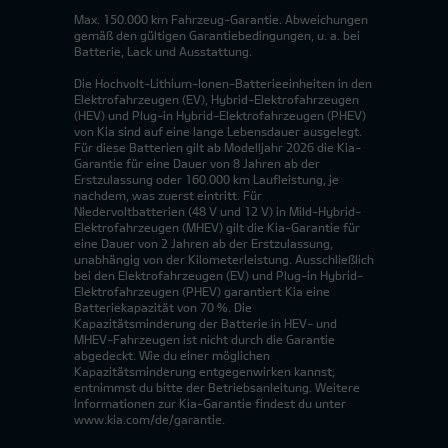
Max. 150.000 km Fahrzeug-Garantie. Abweichungen
gemäß den gültigen Garantiebedingungen, u. a. bei
Batterie, Lack und Ausstattung.
Die Hochvolt-Lithium-Ionen-Batterieeinheiten in den
Elektrofahrzeugen (EV), Hybrid-Elektrofahrzeugen
(HEV) und Plug-in Hybrid-Elektrofahrzeugen (PHEV)
von Kia sind auf eine lange Lebensdauer ausgelegt.
Für diese Batterien gilt ab Modelljahr 2026 die Kia-
Garantie für eine Dauer von 8 Jahren ab der
Erstzulassung oder 160.000 km Laufleistung, je
nachdem, was zuerst eintritt. Für
Niedervoltbatterien (48 V und 12 V) in Mild-Hybrid-
Elektrofahrzeugen (MHEV) gilt die Kia-Garantie für
eine Dauer von 2 Jahren ab der Erstzulassung,
unabhängig von der Kilometerleistung. Ausschließlich
bei den Elektrofahrzeugen (EV) und Plug-in Hybrid-
Elektrofahrzeugen (PHEV) garantiert Kia eine
Batteriekapazität von 70 %. Die
Kapazitätsminderung der Batterie in HEV- und
MHEV-Fahrzeugen ist nicht durch die Garantie
abgedeckt. Wie du einer möglichen
Kapazitätsminderung entgegenwirken kannst,
entnimmst du bitte der Betriebsanleitung. Weitere
Informationen zur Kia-Garantie findest du unter
www.kia.com/de/garantie.