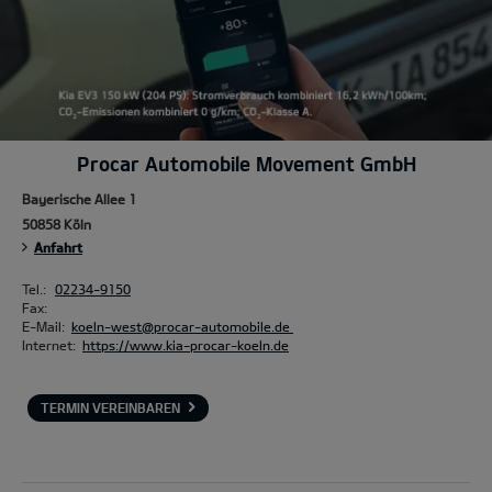
Procar Automobile Movement GmbH
Bayerische Allee 1
50858 Köln
Anfahrt
Tel.:
02234-9150
Fax:
E-Mail:
koeln-west@procar-automobile.de
Internet:
https://www.kia-procar-koeln.de
TERMIN VEREINBAREN