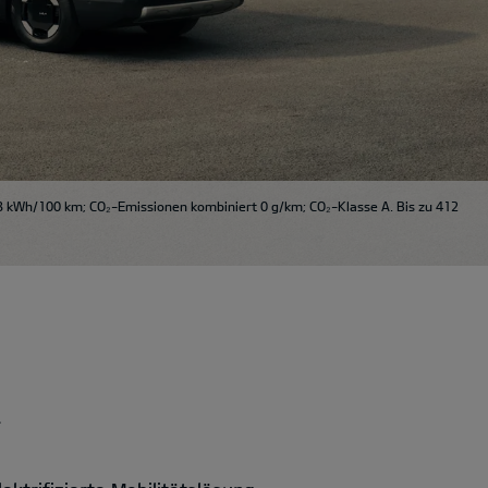
3 kWh/100 km; CO₂-Emissionen kombiniert 0 g/km; CO₂-Klasse A. Bis zu 412
.