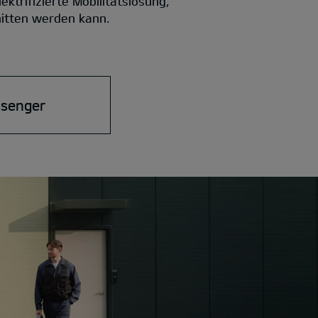
trifizierte Mobilitätslösung,
nitten werden kann.
ssenger