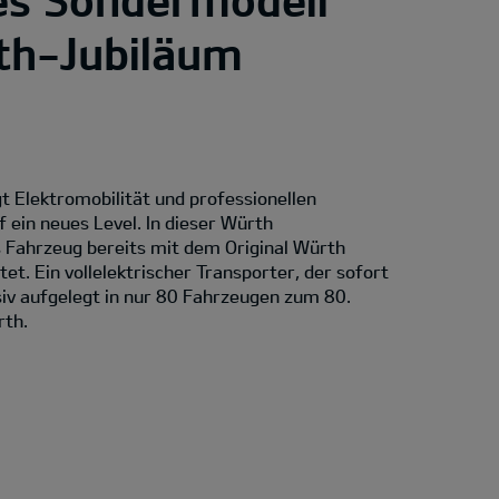
h-Jubiläum
t Elektromobilität und professionellen
ein neues Level. In dieser Würth
s Fahrzeug bereits mit dem Original Würth
t. Ein vollelektrischer Transporter, der sofort
usiv aufgelegt in nur 80 Fahrzeugen zum 80.
rth.