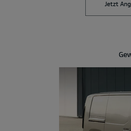
Jetzt Ang
Gew