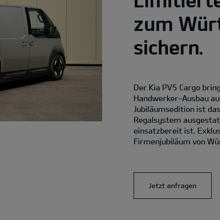
zum Würt
sichern.
Der Kia PV5 Cargo bring
Handwerker-Ausbau auf 
Jubiläumsedition ist da
Regalsystem ausgestatte
einsatzbereit ist. Exkl
Firmenjubiläum von Wü
Jetzt anfragen