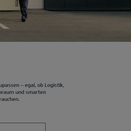
passen – egal, ob Logistik,
nenraum und smarten
brauchen.