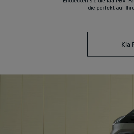
Entdecken Sie die Kia PBV-Fa
die perfekt auf Ih
Kia 