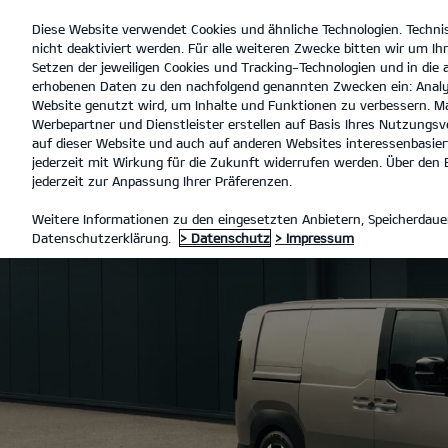
Diese Website verwendet Cookies und ähnliche Technologien. Techni
open
nicht deaktiviert werden. Für alle weiteren Zwecke bitten wir um Ihr
menu
Setzen der jeweiligen Cookies und Tracking-Technologien und in die
erhobenen Daten zu den nachfolgend genannten Zwecken ein: Analy
Website genutzt wird, um Inhalte und Funktionen zu verbessern. Ma
Werbepartner und Dienstleister erstellen auf Basis Ihres Nutzungsve
auf dieser Website und auch auf anderen Websites interessenbasiert
jederzeit mit Wirkung für die Zukunft widerrufen werden. Über den B
jederzeit zur Anpassung Ihrer Präferenzen.
Weitere Informationen zu den eingesetzten Anbietern, Speicherdauer
Datenschutzerklärung.
> Datenschutz
> Impressum