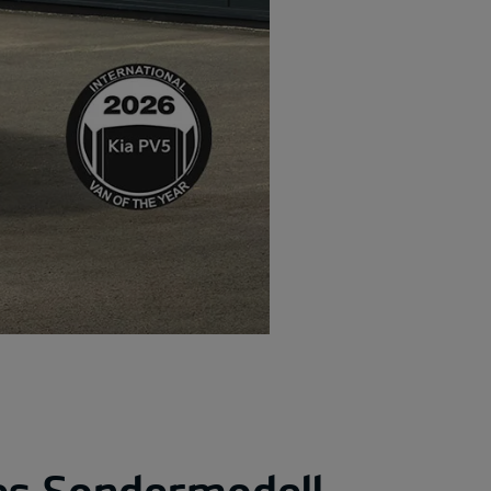
tes Sondermodell