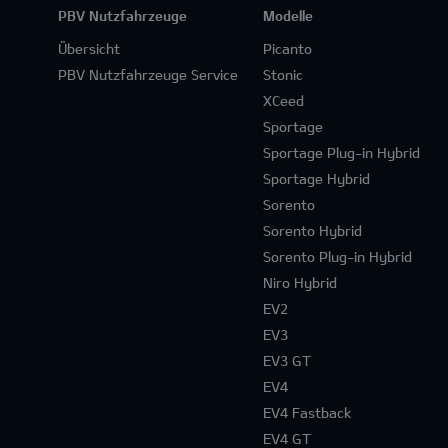
PBV Nutzfahrzeuge
Modelle
Übersicht
Picanto
PBV Nutzfahrzeuge Service
Stonic
XCeed
Sportage
Sportage Plug-in Hybrid
Sportage Hybrid
Sorento
Sorento Hybrid
Sorento Plug-in Hybrid
Niro Hybrid
EV2
EV3
EV3 GT
EV4
EV4 Fastback
EV4 GT