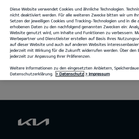
Diese Website verwendet Cookies und ähnliche Technologien. Techni
open
nicht deaktiviert werden. Für alle weiteren Zwecke bitten wir um Ihr
menu
Setzen der jeweiligen Cookies und Tracking-Technologien und in die
erhobenen Daten zu den nachfolgend genannten Zwecken ein: Analy
Website genutzt wird, um Inhalte und Funktionen zu verbessern. Ma
Werbepartner und Dienstleister erstellen auf Basis Ihres Nutzungsve
auf dieser Website und auch auf anderen Websites interessenbasiert
jederzeit mit Wirkung für die Zukunft widerrufen werden. Über den B
jederzeit zur Anpassung Ihrer Präferenzen.
Weitere Informationen zu den eingesetzten Anbietern, Speicherdauer
Datenschutzerklärung.
> Datenschutz
> Impressum