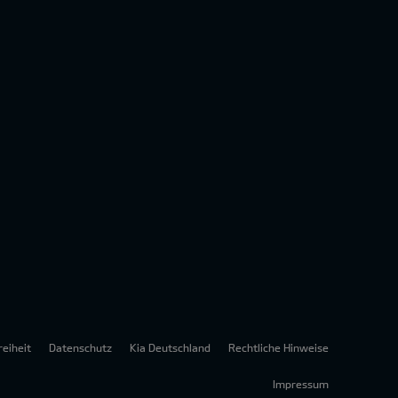
reiheit
Datenschutz
Kia Deutschland
Rechtliche Hinweise
Impressum