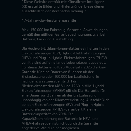
* Diese Website enthält mit Künstlicher Intelligenz
(KI) erstellte Bilder und Hintergründe. Diese dienen
ausschließlich der Veranschaulichung. *
* 7-Jahre-Kia-Herstellergarantie
Max. 150.000 km Fahrzeug-Garantie. Abweichungen
gemäß den gültigen Garantiebedingungen, u. a. bei
Batterie, Lack und Ausstattung.
Die Hochvolt-Lithium-Ionen-Batterieeinheiten in den
Elektrofahrzeugen (EV), Hybrid-Elektrofahrzeugen
(HEV) und Plug-in Hybrid-Elektrofahrzeugen (PHEV)
von Kia sind auf eine lange Lebensdauer ausgelegt.
Für diese Batterien gilt ab Modelljahr 2026 die Kia-
Garantie für eine Dauer von 8 Jahren ab der
Erstzulassung oder 160.000 km Laufleistung, je
nachdem, was zuerst eintritt. Für
Niedervoltbatterien (48 V und 12 V) in Mild-Hybrid-
Elektrofahrzeugen (MHEV) gilt die Kia-Garantie für
eine Dauer von 2 Jahren ab der Erstzulassung,
unabhängig von der Kilometerleistung. Ausschließlich
bei den Elektrofahrzeugen (EV) und Plug-in Hybrid-
Elektrofahrzeugen (PHEV) garantiert Kia eine
Batteriekapazität von 70 %. Die
Kapazitätsminderung der Batterie in HEV- und
MHEV-Fahrzeugen ist nicht durch die Garantie
abgedeckt. Wie du einer möglichen