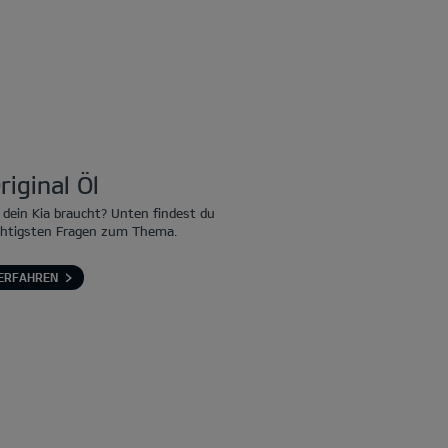
riginal Öl
 dein Kia braucht? Unten findest du
chtigsten Fragen zum Thema.
ERFAHREN