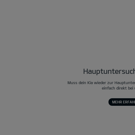
Hauptuntersuch
Muss dein Kia wieder zur Hauptunte
einfach direkt bei
MEHR ERFAH