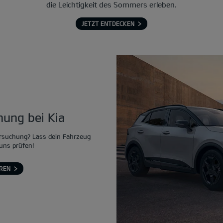
die Leichtigkeit des Sommers erleben.
JETZT ENTDECKEN
ung bei Kia
rsuchung? Lass dein Fahrzeug
 uns prüfen!
REN