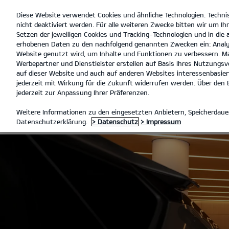
Diese Website verwendet Cookies und ähnliche Technologien. Techni
open
nicht deaktiviert werden. Für alle weiteren Zwecke bitten wir um Ihr
menu
Setzen der jeweiligen Cookies und Tracking-Technologien und in die
erhobenen Daten zu den nachfolgend genannten Zwecken ein: Analy
Website genutzt wird, um Inhalte und Funktionen zu verbessern. Ma
Werbepartner und Dienstleister erstellen auf Basis Ihres Nutzungsve
SERVICE ANGEBOTE
ANGEBO
auf dieser Website und auch auf anderen Websites interessenbasiert
jederzeit mit Wirkung für die Zukunft widerrufen werden. Über den B
jederzeit zur Anpassung Ihrer Präferenzen.
KIA SERVICE
Weitere Informationen zu den eingesetzten Anbietern, Speicherdauer
Datenschutzerklärung.
> Datenschutz
> Impressum