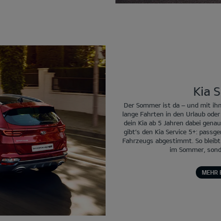
Kia S
Der Sommer ist da – und mit ihm
lange Fahrten in den Urlaub od
dein Kia ab 5 Jahren dabei genau
gibt’s den Kia Service 5+: passg
Fahrzeugs abgestimmt. So bleibt d
im Sommer, sonde
MEHR 