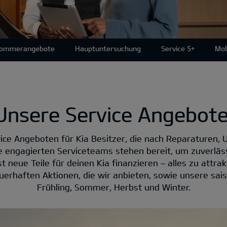
Sommerangebote
Hauptuntersuchung
Service 5+
Mob
Unsere Service Angebote
ice Angeboten für Kia Besitzer, die nach Reparaturen, 
e engagierten Serviceteams stehen bereit, um zuverläs
 neue Teile für deinen Kia finanzieren – alles zu attrakt
erhaften Aktionen, die wir anbieten, sowie unsere sai
Frühling, Sommer, Herbst und Winter.