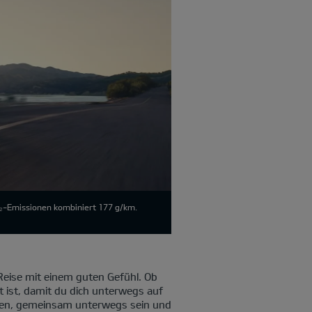
O₂-Emissionen kombiniert 177 g/km.
eise mit einem guten Gefühl. Ob
t ist, damit du dich unterwegs auf
cken, gemeinsam unterwegs sein und