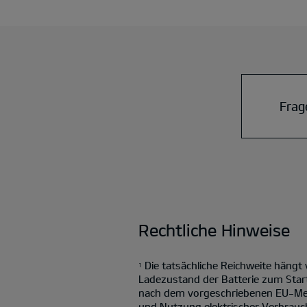
Frag
Rechtliche Hinweise
Die tatsächliche Reichweite hängt
1
Ladezustand der Batterie zum Star
nach dem vorgeschriebenen EU-Mess
und Nutzung elektrischer Verbrauch