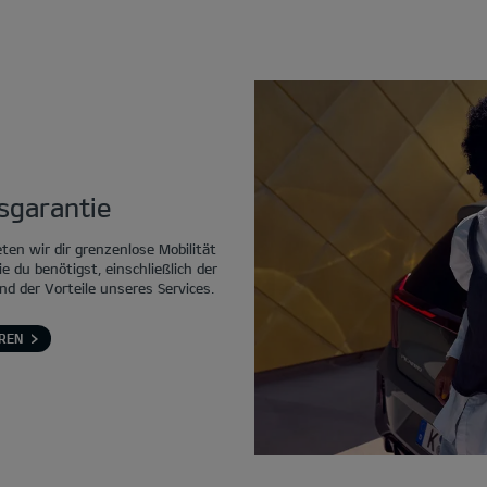
tsgarantie
eten wir dir grenzenlose Mobilität
ie du benötigst, einschließlich der
nd der Vorteile unseres Services.
REN