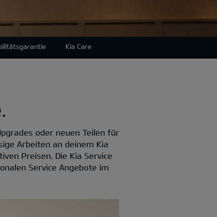
ilitätsgarantie
Kia Care
.
Upgrades oder neuen Teilen für
sige Arbeiten an deinem Kia
iven Preisen. Die Kia Service
sonalen Service Angebote im