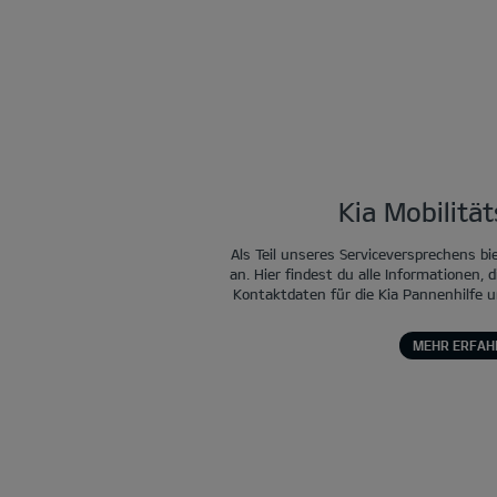
Kia Mobilitä
Als Teil unseres Serviceversprechens bi
an. Hier findest du alle Informationen, d
Kontaktdaten für die Kia Pannenhilfe u
MEHR ERFAH