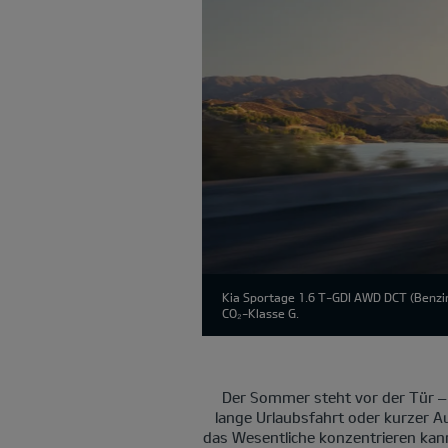
Kia Sportage 1.6 T-GDI AWD DCT (Benzin
CO₂-Klasse G.
Der Sommer steht vor der Tür –
lange Urlaubsfahrt oder kurzer Au
das Wesentliche konzentrieren kan