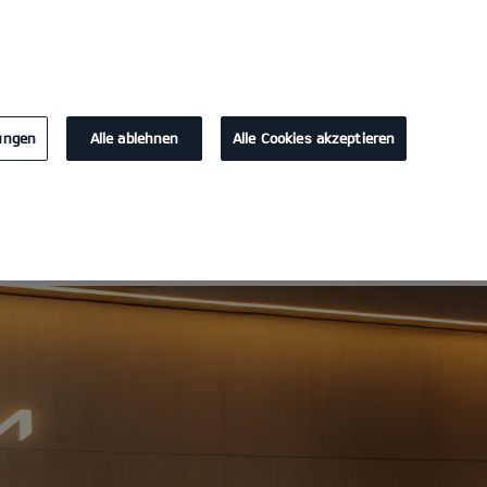
KONTAKT
lungen
Alle ablehnen
Alle Cookies akzeptieren