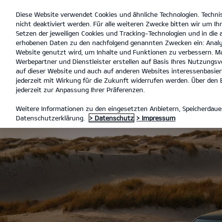
Diese Website verwendet Cookies und ähnliche Technologien. Techni
open
nicht deaktiviert werden. Für alle weiteren Zwecke bitten wir um Ihr
menu
Setzen der jeweiligen Cookies und Tracking-Technologien und in die
erhobenen Daten zu den nachfolgend genannten Zwecken ein: Analy
Website genutzt wird, um Inhalte und Funktionen zu verbessern. Ma
Werbepartner und Dienstleister erstellen auf Basis Ihres Nutzungsve
auf dieser Website und auch auf anderen Websites interessenbasiert
jederzeit mit Wirkung für die Zukunft widerrufen werden. Über den B
jederzeit zur Anpassung Ihrer Präferenzen.
Weitere Informationen zu den eingesetzten Anbietern, Speicherdauer
Datenschutzerklärung.
> Datenschutz
> Impressum