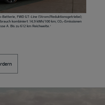
-Batterie, FWD GT-Line (Strom/Reduktionsgetriebe);
rbrauch kombiniert 14,9 kWh/100 km; CO₂-Emissionen
sse A. Bis zu 612 km Reichweite.
1
ordern