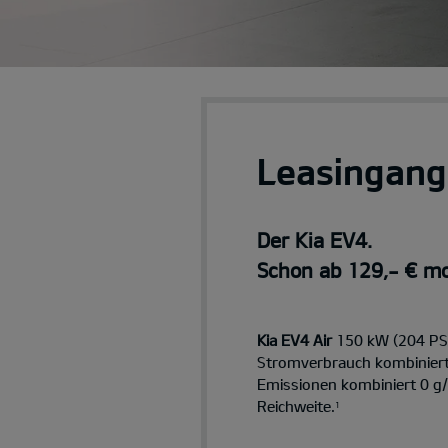
Leasingang
Der Kia EV4.
Schon ab 129,- € mo
Kia EV4 Air
150 kW (204 PS)
Stromverbrauch kombinier
Emissionen kombiniert 0 g
Reichweite.
1