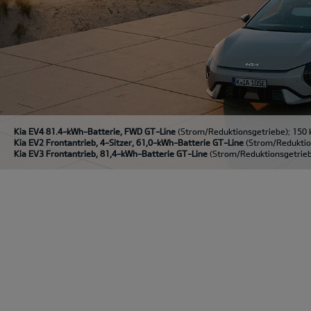
Kia EV4 81.4-kWh-Batterie, FWD GT-Line
(Strom/Reduktionsgetriebe); 150 
Kia EV2 Frontantrieb, 4-Sitzer, 61,0-kWh-Batterie GT-Line
(Strom/Reduktion
Kia EV3 Frontantrieb, 81,4-kWh-Batterie GT-Line
(Strom/Reduktionsgetriebe