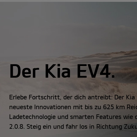
Der Kia EV4.
Erlebe Fortschritt, der dich antreibt: Der Ki
neueste Innovationen mit bis zu 625 km Rei
Ladetechnologie und smarten Features wie d
2.0.8. Steig ein und fahr los in Richtung Zuk