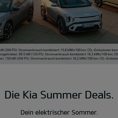
kW (204 PS): Stromverbrauch kombiniert 15,8 kWh/100 km; CO₂-Emissionen kombi
sgetriebe); 99.5 kW (135 PS): Stromverbrauch kombiniert 16,3 kWh/100 km; CO₂
); 150 kW (204 PS): Stromverbrauch kombiniert 16,2 kWh/100 km; CO₂-Emission
Die Kia Summer Deals.
Dein elektrischer Sommer.