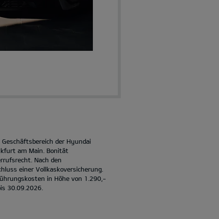
in Geschäftsbereich der Hyundai
kfurt am Main. Bonität
rrufsrecht. Nach den
hluss einer Vollkaskoversicherung.
rführungskosten in Höhe von 1.290,-
bis 30.09.2026.