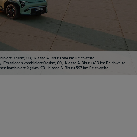
niert 0 g/km; CO₂-Klasse A. Bis zu 584 km Reichweite.
1
-Emissionen kombiniert 0 g/km; CO₂-Klasse A. Bis zu 413 km Reichweite.
1
en kombiniert 0 g/km; CO₂-Klasse A. Bis zu 597 km Reichweite.
1