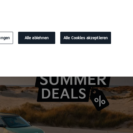
KONTAKT
lungen
Alle ablehnen
Alle Cookies akzeptieren