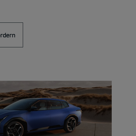
ordern